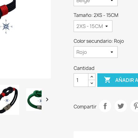
Tamaño: 2XS - 15CM
Color secundario: Rojo
Cantidad

AÑADIR 

Compartir