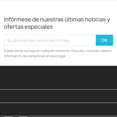
Infórmese de nuestras últimas noticias y
ofertas especiales
Puede darse de baja en cualquier momento. Para ello, consulte nuestra
información de contacto en el aviso legal.
PRODUCTOS

NUESTRA EMPRESA

SU CUENTA
