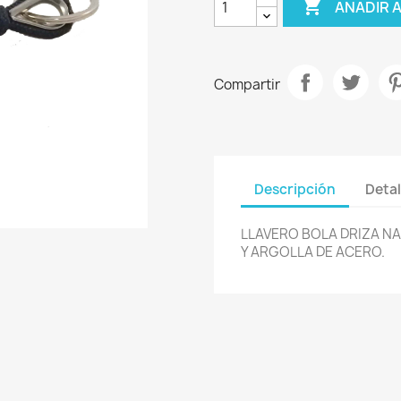

AÑADIR 
Compartir
Descripción
Detal
LLAVERO BOLA DRIZA N
Y ARGOLLA DE ACERO.