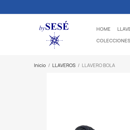
HOME
LLAV
COLECCIONES
Inicio
LLAVEROS
LLAVERO BOLA