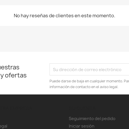
No hay reseñas de clientes en este momento.
uestras
 y ofertas
Puede darse de baja en cualquier momento. Para
información de contacto en el aviso legal.
TRA EMPRESA
SU CUENTA
Seguimiento del pedido
egal
Iniciar sesión